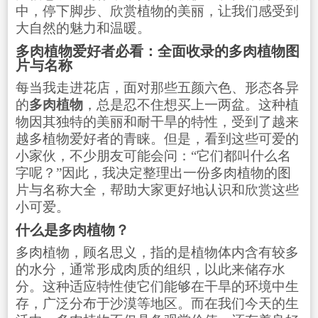
中，停下脚步、欣赏植物的美丽，让我们感受到
大自然的魅力和温暖。
多肉植物爱好者必看：全面收录的多肉植物图
片与名称
每当我走进花店，面对那些五颜六色、形态各异
的
多肉植物
，总是忍不住想买上一两盆。这种植
物因其独特的美丽和耐干旱的特性，受到了越来
越多植物爱好者的青睐。但是，看到这些可爱的
小家伙，不少朋友可能会问：“它们都叫什么名
字呢？”因此，我决定整理出一份多肉植物的图
片与名称大全，帮助大家更好地认识和欣赏这些
小可爱。
什么是多肉植物？
多肉植物，顾名思义，指的是植物体内含有较多
的水分，通常形成肉质的组织，以此来储存水
分。这种适应特性使它们能够在干旱的环境中生
存，广泛分布于沙漠等地区。而在我们今天的生