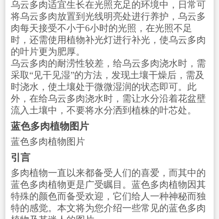
乌云多肉适宜生长在光照充足的环境中，日常可
将乌云多肉放置到光线明亮处进行养护，乌云多
肉每天接受不小于6小时的光照，在光照不足
时，还需使用植物补光灯进行补光，使乌云多肉
的叶片更为肥厚。
乌云多肉的耐涝性较差，给乌云多肉浇水时，需
采取“见干见湿”的方法，发现土壤干燥后，需及
时浇水，使土壤处于微微湿润的状态即可。此
外，在给乌云多肉浇水时，需让水分沿着花盆壁
流入土壤中，不要将水分洒到植株的叶芯处。
蓝色多肉植物图片
蓝色多肉植物图片
引言
多肉植物一直以来都备受人们的喜爱，而其中的
蓝色多肉植物更是广受瞩目。蓝色多肉植物因其
特殊的颜色而备受欢迎，它们给人一种神秘而独
特的感觉。本文将为您介绍一些常见的蓝色多肉