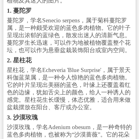
植物及其迷人的图片。
1. 蔓陀罗
蔓陀罗，学名Senecio serpens，属于菊科蔓陀罗
属，是一种颇受欢迎的蓝色多肉植物。它的叶子
呈现出浓郁的蓝绿色，散发出迷人的清新气息。
蔓陀罗生长迅速，可以作为地被植物覆盖整个花
坛，也可以作为悬垂盆栽装饰阳台或室内空间。
2. 星柱花
星柱花，学名Echeveria 'Blue Surprise'，属于景天
科伽蓝菜属，是一种令人惊艳的蓝色多肉植物。
它的叶片呈现出美丽的蓝色，叶缘上还覆盖着红
色的边缘，犹如舌尖上的颜色，给人一种诱人的
感觉。星柱花生长缓慢，体态优雅，适合用来做
盆栽摆放在阳台、客厅或办公室。
3. 沙漠玫瑰
沙漠玫瑰，学名Adenium obesum，是一种奇特的
蓝色多肉植物，也被称为“沙漠蔷薇”。它的花朵