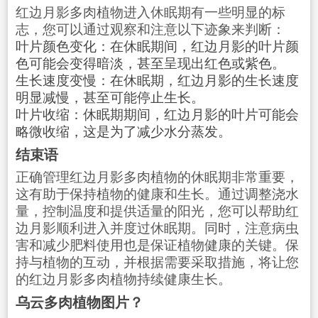
红边月影多肉植物进入休眠期有一些明显的标
志，您可以通过观察和注意以下迹象来判断：
叶片颜色变化：在休眠期间，红边月影的叶片颜
色可能会变得暗淡，甚至呈现出红色或紫色。
生长速度变慢：在休眠期，红边月影的生长速度
明显减慢，甚至可能停止生长。
叶片收缩：休眠期期间，红边月影的叶片可能会
略微收缩，这是为了减少水分蒸发。
结束语
正确管理红边月影多肉植物的休眠期非常重要，
这有助于保持植物的健康和生长。通过调整浇水
量，控制温度和提供适量的阳光，您可以帮助红
边月影顺利进入并度过休眠期。同时，注意病虫
害和减少肥料使用也是保证植物健康的关键。保
持与植物的互动，并根据需要采取措施，将让您
的红边月影多肉植物持续健康生长。
乌云多肉植物图片？