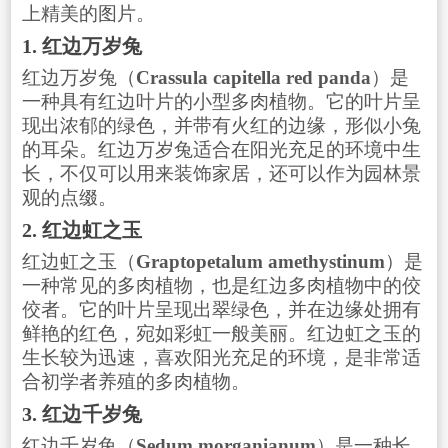
上精美的图片。
1. 红边万岁兔
红边万岁兔（
Crassula capitella red panda
）是
一种具有红边叶片的小型多肉植物。它的叶片呈
现出浓郁的绿色，并带有火红的边缘，形似小兔
的耳朵。红边万岁兔适合在阳光充足的环境中生
长，不仅可以用来装饰家居，还可以作为园林景
观的点缀。
2. 红边虹之玉
红边虹之玉（
Graptopetalum amethystinum
）是
一种常见的多肉植物，也是红边多肉植物中的佼
佼者。它的叶片呈现出翠绿色，并在边缘处拥有
鲜艳的红色，宛如彩虹一般美丽。红边虹之玉的
生长较为迅速，喜欢阳光充足的环境，是非常适
合初学者养殖的多肉植物。
3. 红边千岁兔
红边千岁兔（
Sedum morganianum
）是一种长