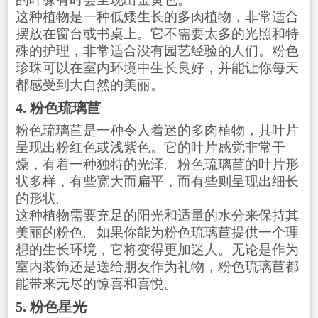
这种植物是一种低矮生长的多肉植物，非常适合
摆放在窗台或书桌上。它不需要太多的光照和特
殊的护理，非常适合没有园艺经验的人们。粉色
珍珠可以在室内环境中生长良好，并能让你每天
都感受到大自然的美丽。
4. 粉色琉璃苣
粉色琉璃苣是一种令人着迷的多肉植物，其叶片
呈现出粉红色或浅紫色。它的叶片感觉非常干
燥，有着一种独特的光泽。粉色琉璃苣的叶片形
状多样，有些宽大而扁平，而有些则呈现出细长
的形状。
这种植物需要充足的阳光和适量的水分来保持其
美丽的粉色。如果你能为粉色琉璃苣提供一个理
想的生长环境，它将变得更加迷人。无论是作为
室内装饰还是送给朋友作为礼物，粉色琉璃苣都
能带来无尽的惊喜和喜悦。
5. 粉色星光