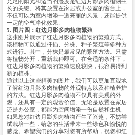
充足的阳光和适当的湿度是红边月影多肉植物生
长的关键。将其放置在家居或办公室的窗台上，
不仅可以为室内增添一道亮丽的风景，还能提供
一定的空气净化效果。
5. 图片四：红边月影多肉植物繁殖
这张图片展示了红边月影多肉植物的繁殖方式。
该植物可以通过扦插、分株、种子繁殖等多种方
式进行。其中，分株是最常见的繁殖方法。只需
将植物分开，重新栽种即可。在合适的条件下，
红边月影多肉植物的繁殖速度较快，很容易得到
新的植株。
通过以上这些精美的图片，我们可以更加直观地
了解红边月影多肉植物的外观特点以及种植养护
的方法。红边月影多肉植物不仅具有美观的外
观，还具有一定的观赏价值。无论是放置在家居
还是办公室，都能为空间增添一份自然和生机。
如果您对红边月影多肉植物产生了兴趣，不妨尝
试栽培一些，给您的生活带来一些绿色和愉悦的
感觉。希望我们的分享对您有所帮助，祝您和红