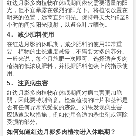
红边月影多肉植物在休眠期间依然需要适量的阳
光，但不宜暴露在强烈的阳光下。将植物放置在
明亮的位置，远离直射阳光。保持每天大约6至8
小时的间接阳光照射，以避免叶片晒伤。
4. 减少肥料使用
在红边月影的休眠期，减少肥料的使用非常重
要。植物的生长速度减慢，不需要太多的养分。
一般来说，每个月施肥一次即可。选择适合多肉
植物的低浓度肥料，并根据肥料包装上的指示使
用。
5. 注意病虫害
红边月影多肉植物在休眠期间对病虫害更加脆
弱，因此要特别留意。检查植物的叶片和茎部是
否有任何异常或受损的迹象。如果发现病虫害，
应迅速采取措施，例如使用合适的杀虫剂或清除
受损的部分。
如何知道红边月影多肉植物进入休眠期？