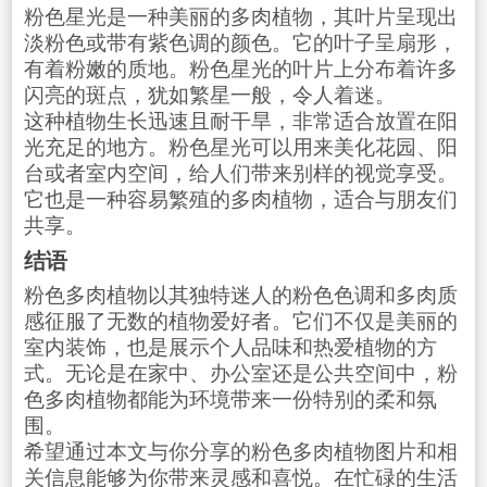
粉色星光是一种美丽的多肉植物，其叶片呈现出
淡粉色或带有紫色调的颜色。它的叶子呈扇形，
有着粉嫩的质地。粉色星光的叶片上分布着许多
闪亮的斑点，犹如繁星一般，令人着迷。
这种植物生长迅速且耐干旱，非常适合放置在阳
光充足的地方。粉色星光可以用来美化花园、阳
台或者室内空间，给人们带来别样的视觉享受。
它也是一种容易繁殖的多肉植物，适合与朋友们
共享。
结语
粉色多肉植物以其独特迷人的粉色色调和多肉质
感征服了无数的植物爱好者。它们不仅是美丽的
室内装饰，也是展示个人品味和热爱植物的方
式。无论是在家中、办公室还是公共空间中，粉
色多肉植物都能为环境带来一份特别的柔和氛
围。
希望通过本文与你分享的粉色多肉植物图片和相
关信息能够为你带来灵感和喜悦。在忙碌的生活