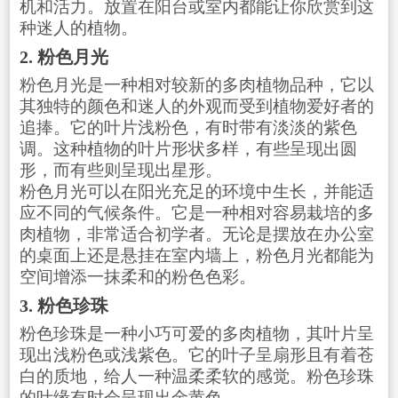
机和活力。放置在阳台或室内都能让你欣赏到这
种迷人的植物。
2. 粉色月光
粉色月光是一种相对较新的多肉植物品种，它以
其独特的颜色和迷人的外观而受到植物爱好者的
追捧。它的叶片浅粉色，有时带有淡淡的紫色
调。这种植物的叶片形状多样，有些呈现出圆
形，而有些则呈现出星形。
粉色月光可以在阳光充足的环境中生长，并能适
应不同的气候条件。它是一种相对容易栽培的多
肉植物，非常适合初学者。无论是摆放在办公室
的桌面上还是悬挂在室内墙上，粉色月光都能为
空间增添一抹柔和的粉色色彩。
3. 粉色珍珠
粉色珍珠是一种小巧可爱的多肉植物，其叶片呈
现出浅粉色或浅紫色。它的叶子呈扇形且有着苍
白的质地，给人一种温柔柔软的感觉。粉色珍珠
的叶缘有时会呈现出金黄色。