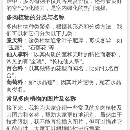
活中，多肉植物不仅具备观赏价值，还有着良好
的空气净化能力，是室内绿化的热门选择。
多肉植物的分类与名称
多肉植物种类繁多，根据其形态和分类方法，我
们可以将它们分为以下几类：
景天科
：这类植物通常叶子肥厚，形状各异，如
“玉露”、“石莲花”等。
仙人掌科
：以其肉质的茎和无叶的特性而著称，
常见的有“金琥”、“长棍仙人掌”。
百合科
：以其独特的花型而闻名，比如“报名百
合”。
葡萄科
：如“水晶莲”，因其叶片透明，宛若水晶
而得名。
常见多肉植物的图片及名称
接下来，我将为大家介绍一些常见的多肉植物及
其图片和名称，帮助大家更好地识别。虽然由于
技术限制，我不能直接插入图片，但可以描述它
们的特性，大家可以根据特性进行搜索。