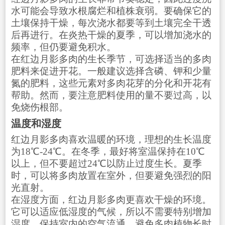
水可能会导致水根腐烂和植株衰弱。要确保它的
土壤保持干燥，每次浇水都要等到土壤完全干透
后再进行。在炎热干燥的夏季，可以增加浇水的
频率，但仍要避免积水。
在红边月影多肉的生长季节，可选择适当的多肉
肥料来促进开花。一般建议选择含磷、钾和少量
氮的肥料，这些元素对多肉花芽的分化和开花有
帮助。然而，要注意肥料使用的量不要过高，以
免烧伤根部。
温度和湿度
红边月影多肉喜欢温暖的环境，理想的生长温度
为18℃-24℃。在冬季，最好将室温保持在10℃
以上，但不要超过24℃以防止过度生长。夏季
时，可以将多肉放置在室外，但要避免强烈的阳
光直射。
在湿度方面，红边月影多肉更喜欢干燥的环境。
它可以适应低湿度的气候，所以不需要特别增加
湿度。保持室内的空气流通，避免多肉植物长时