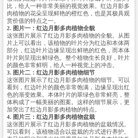
比，给人一种非常美丽的视觉效果。红边月影多
肉植物的花朵呈现鲜艳的橙红色，也是其极具观
赏价值的特点之一。
2. 图片一：红边月影多肉植物全貌
这张图片展示了红边月影多肉植物的全貌。从图
片上可以看出，该植物的叶片分为红边和本体两
部分，红边叶片边缘呈现出鲜艳的红色，而本体
叶片则呈现出鲜绿色。整个植物生长良好，叶片
的颜色非常鲜明，给人一种视觉上的冲击。
3. 图片二：红边月影多肉植物细节
这张图片展示了红边月影多肉植物的细节。可以
看到，红边叶片的颜色非常饱满，边缘呈现出红
色的渐变效果。本体叶片的翠绿色非常鲜亮，整
体构成了一幅美丽的图案。这样的细节展示，更
加突出了红边月影多肉植物的特点。
4. 图片三：红边月影多肉植物盆栽
这张图片展示了红边月影多肉植物的盆栽情况。
可以看到，该植物适合以盆栽的方式进行养护。