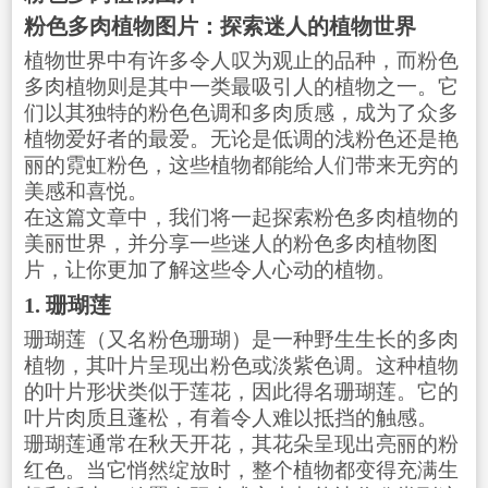
粉色多肉植物图片：探索迷人的植物世界
植物世界中有许多令人叹为观止的品种，而粉色
多肉植物则是其中一类最吸引人的植物之一。它
们以其独特的粉色色调和多肉质感，成为了众多
植物爱好者的最爱。无论是低调的浅粉色还是艳
丽的霓虹粉色，这些植物都能给人们带来无穷的
美感和喜悦。
在这篇文章中，我们将一起探索粉色多肉植物的
美丽世界，并分享一些迷人的粉色多肉植物图
片，让你更加了解这些令人心动的植物。
1. 珊瑚莲
珊瑚莲（又名粉色珊瑚）是一种野生生长的多肉
植物，其叶片呈现出粉色或淡紫色调。这种植物
的叶片形状类似于莲花，因此得名珊瑚莲。它的
叶片肉质且蓬松，有着令人难以抵挡的触感。
珊瑚莲通常在秋天开花，其花朵呈现出亮丽的粉
红色。当它悄然绽放时，整个植物都变得充满生