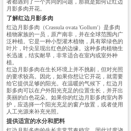
者都遇到了一个共同的问题，那就是如何让红边
月影多肉开花。
了解红边月影多肉
红边月影多肉（Crassula ovata 'Gollum'）是多肉
植物家族的一员，原产南非，并在全球范围内广
泛种植。它是一种小型灌木植物，具有翠绿色的
叶片，叶尖呈现出红色的边缘。这种多肉植物生
长迅速，结实耐旱，非常适合在室内或室外种
植。
红边月影多肉在生长环境上并不挑剔，但对光照
的要求较高。因此，如果你想让它开花，就需要
给它提供足够的阳光。在温暖的气候下，红边月
影多肉可以在户外阳光充足的位置生长，并开出
美丽的白色花朵。如果你的红边月影多肉室内养
护，应选择一个阳光充足的窗户放置，或者使用
人工光源来补充光照。
提供适宜的水分和肥料
红边月影多肉的生长非常节奏稳定，因此过度浇