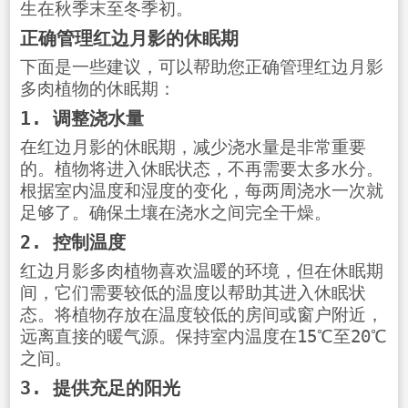
生在秋季末至冬季初。
正确管理红边月影的休眠期
下面是一些建议，可以帮助您正确管理红边月影
多肉植物的休眠期：
1. 调整浇水量
在红边月影的休眠期，减少浇水量是非常重要
的。植物将进入休眠状态，不再需要太多水分。
根据室内温度和湿度的变化，每两周浇水一次就
足够了。确保土壤在浇水之间完全干燥。
2. 控制温度
红边月影多肉植物喜欢温暖的环境，但在休眠期
间，它们需要较低的温度以帮助其进入休眠状
态。将植物存放在温度较低的房间或窗户附近，
远离直接的暖气源。保持室内温度在15℃至20℃
之间。
3. 提供充足的阳光