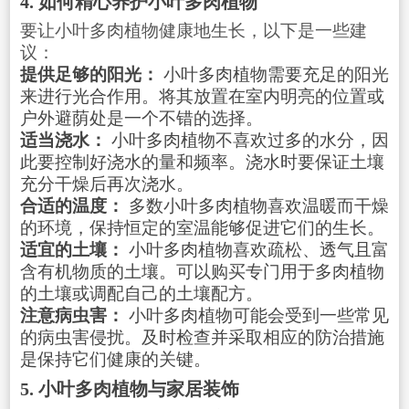
4. 如何精心养护小叶多肉植物
要让小叶多肉植物健康地生长，以下是一些建
议：
提供足够的阳光：
小叶多肉植物需要充足的阳光
来进行光合作用。将其放置在室内明亮的位置或
户外避荫处是一个不错的选择。
适当浇水：
小叶多肉植物不喜欢过多的水分，因
此要控制好浇水的量和频率。浇水时要保证土壤
充分干燥后再次浇水。
合适的温度：
多数小叶多肉植物喜欢温暖而干燥
的环境，保持恒定的室温能够促进它们的生长。
适宜的土壤：
小叶多肉植物喜欢疏松、透气且富
含有机物质的土壤。可以购买专门用于多肉植物
的土壤或调配自己的土壤配方。
注意病虫害：
小叶多肉植物可能会受到一些常见
的病虫害侵扰。及时检查并采取相应的防治措施
是保持它们健康的关键。
5. 小叶多肉植物与家居装饰