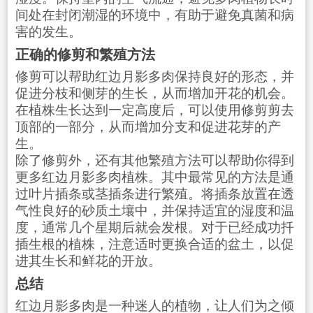
间处在封闭潮湿的环境中，有助于避免真菌和病
害的发生。
正确的修剪和繁殖方法
修剪可以帮助红边月影多肉保持良好的形态，并
促进分枝和侧芽的生长，从而增加开花的机会。
在植株生长达到一定高度后，可以使用修剪剪去
顶部的一部分，从而增加分支和促进花芽的产
生。
除了修剪外，还有其他繁殖方法可以帮助你得到
更多红边月影多肉植株。其中最常见的方法是通
过叶片插条或茎插条进行繁殖。将插条放置在透
气性良好的砂质土壤中，并保持适宜的湿度和温
度，通常几个星期后就会发根。对于已经成功扦
插生根的植株，注意适时更换合适的盆土，以促
进其生长和鲜花的开放。
总结
红边月影多肉是一种迷人的植物，让人们为之倾