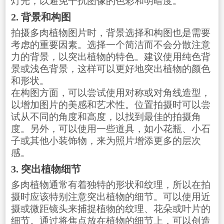
灯光，以避免干扰图像的色彩和明暗度。
2. 背景和构图
拍摄多肉植物图片时，背景选择和构图也是需要
考虑的重要因素。选择一个简洁而不会分散注意
力的背景，以突出植物的特色。建议使用纯色背
景或浅色背景，这样可以更好地突出植物的颜色
和形状。
在构图方面，可以尝试使用对称或对角线造型，
以增加图片的美感和艺术性。位置拍摄时可以尝
试从不同的角度和高度，以找到最佳的拍摄角
度。另外，可以使用一些道具，如小花瓶、小石
子或其他小装饰物，来为照片增添更多的层次
感。
3. 突出植物细节
多肉植物通常有着独特的形状和纹理，所以在拍
摄时应该特别注意突出植物的细节。可以使用近
摄或微距镜头来捕捉植物的纹理、花朵或叶片的
细节。通过将焦点放在植物的细节上，可以创造