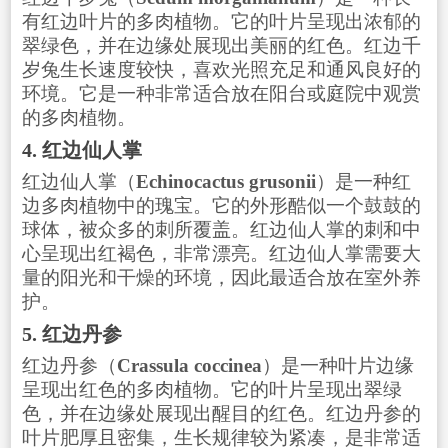
有红边叶片的多肉植物。它的叶片呈现出浓郁的
翠绿色，并在边缘处展现出美丽的红色。红边千
岁兔生长速度较快，喜欢光照充足和通风良好的
环境。它是一种非常适合放在阳台或庭院中观赏
的多肉植物。
4. 红边仙人掌
红边仙人掌（
Echinocactus grusonii
）是一种红
边多肉植物中的瑰宝。它的外形酷似一个鼓鼓的
球体，被众多的刺所覆盖。红边仙人掌的刺和中
心呈现出红褐色，非常漂亮。红边仙人掌需要大
量的阳光和干燥的环境，因此最适合放在室外养
护。
5. 红边丹参
红边丹参（
Crassula coccinea
）是一种叶片边缘
呈现出红色的多肉植物。它的叶片呈现出翠绿
色，并在边缘处展现出醒目的红色。红边丹参的
叶片肥厚且密集，生长规律较为紧凑，是非常适