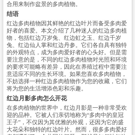
合用来制作盆景的多肉植物。
结语
红边多肉植物因其鲜艳的红边叶片而备受多肉爱
好者的喜爱。本文介绍了几种迷人的红边多肉植
物，包括红边万岁兔、红边虹之玉、红边千岁
兔、红边仙人掌和红边丹参。它们各自具有独特
的外观特点，成为多肉爱好者的心头好。但是需
要注意的是，不同的红边多肉植物对光照和环境
的要求可能略有差异，因此在养殖过程中需要注
意适应不同的生长环境。如果您喜欢多肉植物，
不妨选择一种红边多肉植物作为您的收藏，它们
将为您的生活增添色彩和乐趣。
红边月影多肉怎么开花
在多肉植物的世界中，红边月影是一种非常受欢
迎的品种。它被人们亲切地称为“多肉中的皇冠
王子”，不仅因为其优雅的外观，还因为它的盛
大花朵和独特的红边叶片。然而，很多多肉爱好