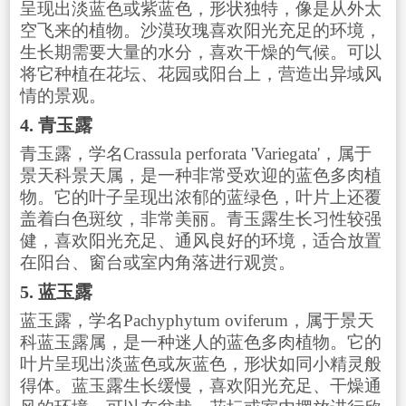
呈现出淡蓝色或紫蓝色，形状独特，像是从外太
空飞来的植物。沙漠玫瑰喜欢阳光充足的环境，
生长期需要大量的水分，喜欢干燥的气候。可以
将它种植在花坛、花园或阳台上，营造出异域风
情的景观。
4. 青玉露
青玉露，学名Crassula perforata 'Variegata'，属于
景天科景天属，是一种非常受欢迎的蓝色多肉植
物。它的叶子呈现出浓郁的蓝绿色，叶片上还覆
盖着白色斑纹，非常美丽。青玉露生长习性较强
健，喜欢阳光充足、通风良好的环境，适合放置
在阳台、窗台或室内角落进行观赏。
5. 蓝玉露
蓝玉露，学名Pachyphytum oviferum，属于景天
科蓝玉露属，是一种迷人的蓝色多肉植物。它的
叶片呈现出淡蓝色或灰蓝色，形状如同小精灵般
得体。蓝玉露生长缓慢，喜欢阳光充足、干燥通