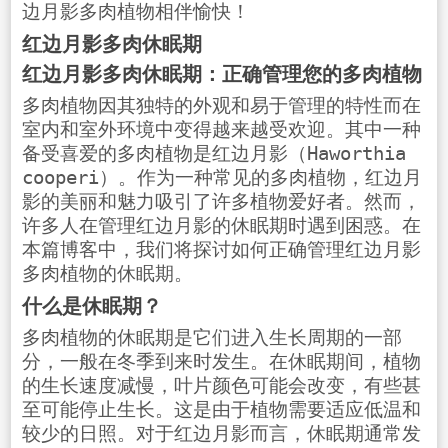
边月影多肉植物相伴愉快！
红边月影多肉休眠期
红边月影多肉休眠期：正确管理您的多肉植物
多肉植物因其独特的外观和易于管理的特性而在
室内和室外环境中变得越来越受欢迎。其中一种
备受喜爱的多肉植物是红边月影（Haworthia
cooperi）。作为一种常见的多肉植物，红边月
影的美丽和魅力吸引了许多植物爱好者。然而，
许多人在管理红边月影的休眠期时遇到困惑。在
本篇博客中，我们将探讨如何正确管理红边月影
多肉植物的休眠期。
什么是休眠期？
多肉植物的休眠期是它们进入生长周期的一部
分，一般在冬季到来时发生。在休眠期间，植物
的生长速度减慢，叶片颜色可能会改变，有些甚
至可能停止生长。这是由于植物需要适应低温和
较少的日照。对于红边月影而言，休眠期通常发