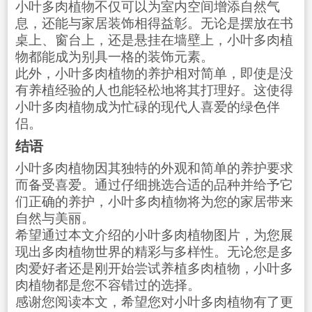
小叶多肉植物不仅可以为室内空间增添自然气
息，还能与家居装饰相得益彰。无论是摆放在书
桌上、窗台上，还是悬挂在墙壁上，小叶多肉植
物都能成为别具一格的装饰元素。
此外，小叶多肉植物的养护相对简单，即使是没
有养植经验的人也能轻松地将其打理好。这使得
小叶多肉植物成为忙碌的现代人喜爱的绿色伴
侣。
结语
小叶多肉植物因其独特的外观和简单的养护要求
而备受喜爱。通过仔细挑选合适的品种并给予它
们正确的养护，小叶多肉植物将为您的家居带来
自然与美丽。
希望通过本文介绍的小叶多肉植物图片，为您展
现出多肉植物世界的精彩与多样性。无论您是多
肉爱好者还是刚开始尝试养植多肉植物，小叶多
肉植物都是您不容错过的选择。
感谢您阅读本文，希望您对小叶多肉植物有了更